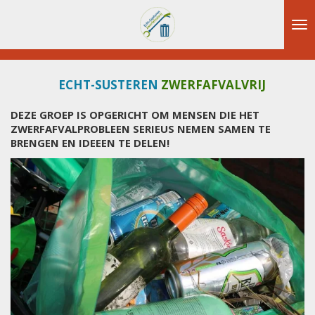
Ga
direct
naar
de
hoofdinhoud
ECHT-SUSTEREN
ZWERFAFVALVRIJ
DEZE GROEP IS OPGERICHT OM MENSEN DIE HET
ZWERFAFVALPROBLEEN SERIEUS NEMEN SAMEN
TE
BRENGEN EN IDEEEN TE DELEN!