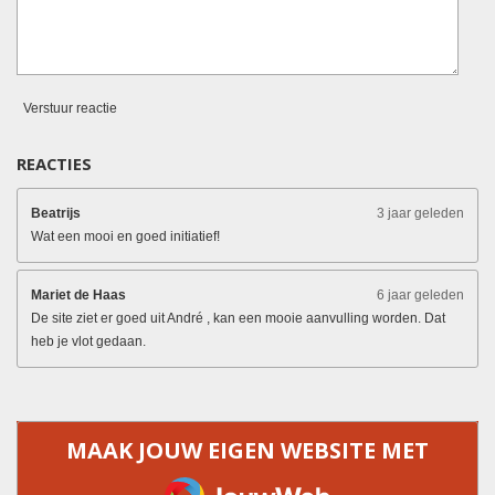
Verstuur reactie
REACTIES
Beatrijs
3 jaar geleden
Wat een mooi en goed initiatief!
Mariet de Haas
6 jaar geleden
De site ziet er goed uit André , kan een mooie aanvulling worden. Dat
heb je vlot gedaan.
MAAK JOUW EIGEN WEBSITE MET
JOUWWEB